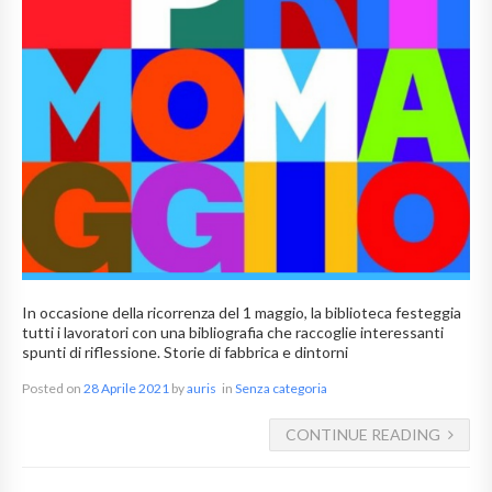
In occasione della ricorrenza del 1 maggio, la biblioteca festeggia
tutti i lavoratori con una bibliografia che raccoglie interessanti
spunti di riflessione. Storie di fabbrica e dintorni
Posted on
28 Aprile 2021
by
auris
in
Senza categoria
CONTINUE READING