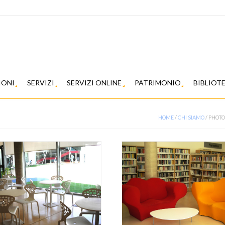
IONI
SERVIZI
SERVIZI ONLINE
PATRIMONIO
BIBLIOT
HOME
/
CHI SIAMO
/
PHOTO