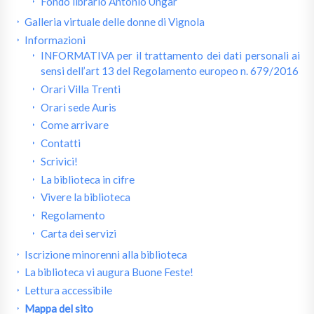
Fondo librario Antonio Ungar
Galleria virtuale delle donne di Vignola
Informazioni
INFORMATIVA per il trattamento dei dati personali ai
sensi dell’art 13 del Regolamento europeo n. 679/2016
Orari Villa Trenti
Orari sede Auris
Come arrivare
Contatti
Scrivici!
La biblioteca in cifre
Vivere la biblioteca
Regolamento
Carta dei servizi
Iscrizione minorenni alla biblioteca
La biblioteca vi augura Buone Feste!
Lettura accessibile
Mappa del sito