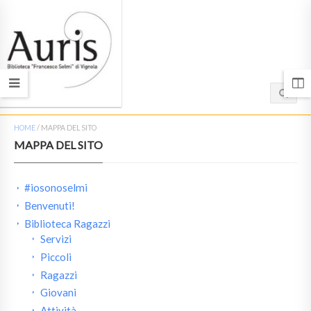
HOME
/
MAPPA DEL SITO
MAPPA DEL SITO
#iosonoselmi
Benvenuti!
Biblioteca Ragazzi
Servizi
Piccoli
Ragazzi
Giovani
Attività