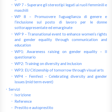
WP 7 – Superare gli stereotipi legati ai ruoli femminili e
maschili
WP 8 – Promuovere l’uguaglianza di genere e
l’inclusione sul posto di lavoro per le donne
sottorappresentate ed emarginate
WP 9 – Transnational event to enhance women’s rights
and gender equality through communication and
education
WP1: Awareness raising on gender equality – Il
questionario
WP2: Training on diversity and inclusion
WP3: EU Citizenship of tomorrow through visual arts
WP4 – Femfest – Celebrating diversity and gender
issues (mid term event)
Servizi
Iscrizione
Reference
Prestito e autoprestito