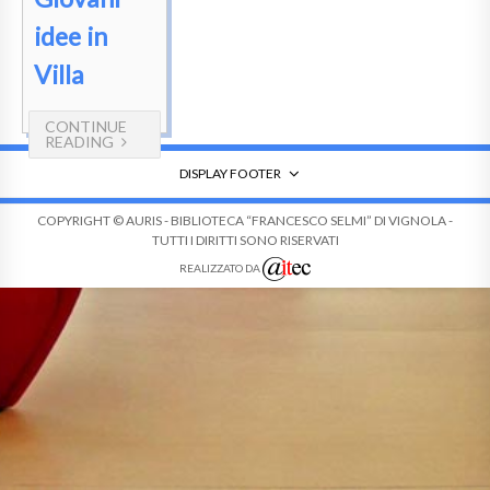
idee in
Villa
CONTINUE
READING
DISPLAY FOOTER
COPYRIGHT © AURIS - BIBLIOTECA “FRANCESCO SELMI” DI VIGNOLA -
TUTTI I DIRITTI SONO RISERVATI
REALIZZATO DA