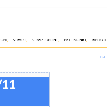
IONI
SERVIZI
SERVIZI ONLINE
PATRIMONIO
BIBLIOT
HOME
/11