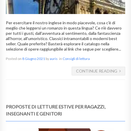
Per esercitare il nostro inglese in modo piacevole, cosa c'è di
meglio che leggersi un romanzo in questa lingua? Ce n'è davvero
per tutti i gusti, dall'avventura al sentimento, dalla fantascienza
all'horror, all'umoristico. Classici intramontabili o moderni best
seller. Quale preferite? Basterà esplorare il catalogo nella
selezione di opere raggiungibile al link che segue per scegliere...
Posted on
8 Giugno 2021
by
auris
in
Consigli di lettura
CONTINUE READING
PROPOSTE DI LETTURE ESTIVE PER RAGAZZI,
INSEGNANTI E GENITORI