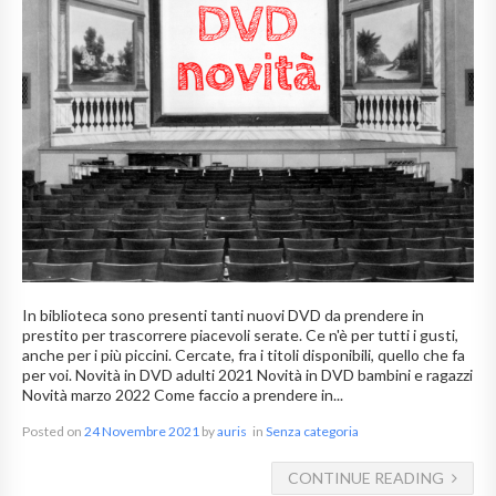
In biblioteca sono presenti tanti nuovi DVD da prendere in
prestito per trascorrere piacevoli serate. Ce n'è per tutti i gusti,
anche per i più piccini. Cercate, fra i titoli disponibili, quello che fa
per voi. Novità in DVD adulti 2021 Novità in DVD bambini e ragazzi
Novità marzo 2022 Come faccio a prendere in...
Posted on
24 Novembre 2021
by
auris
in
Senza categoria
CONTINUE READING