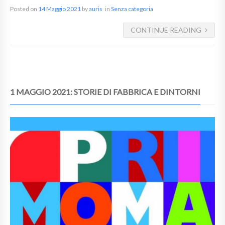
Posted on
14 Maggio 2021
by
auris
in
Senza categoria
CONTINUE READING
1 MAGGIO 2021: STORIE DI FABBRICA E DINTORNI