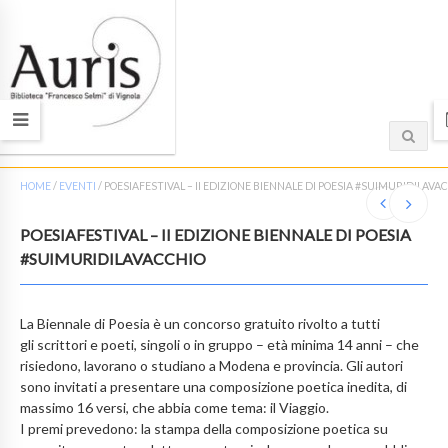
HOME
/
EVENTI
/
POESIAFESTIVAL – II EDIZIONE BIENNALE DI POESIA #SUIMURIDILAVA
POESIAFESTIVAL – II EDIZIONE BIENNALE DI POESIA
#SUIMURIDILAVACCHIO
La Biennale di Poesia è un concorso gratuito rivolto a tutti
gli scrittori e poeti, singoli o in gruppo – età minima 14 anni – che
risiedono, lavorano o studiano a Modena e provincia. Gli autori
sono invitati a presentare una composizione poetica inedita, di
massimo 16 versi, che abbia come tema: il Viaggio.
I premi prevedono: la stampa della composizione poetica su