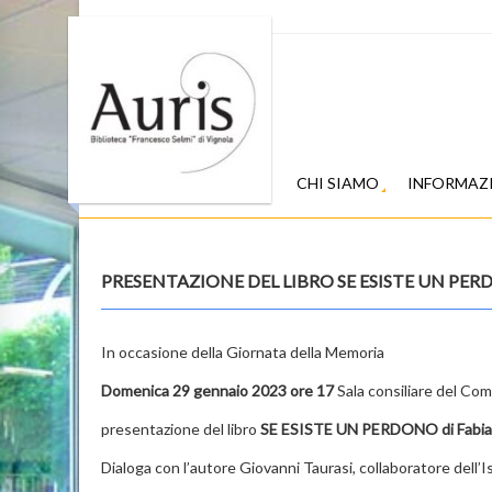
CHI SIAMO
INFORMAZ
PRESENTAZIONE DEL LIBRO SE ESISTE UN PE
In occasione della
Giornata della Memoria
Domenica 29 gennaio 2023 ore 17
Sala consiliare del Co
presentazione del libro
SE ESISTE UN PERDONO
di
Fabi
Dialoga con l’autore
Giovanni Taurasi,
collaboratore dell’I