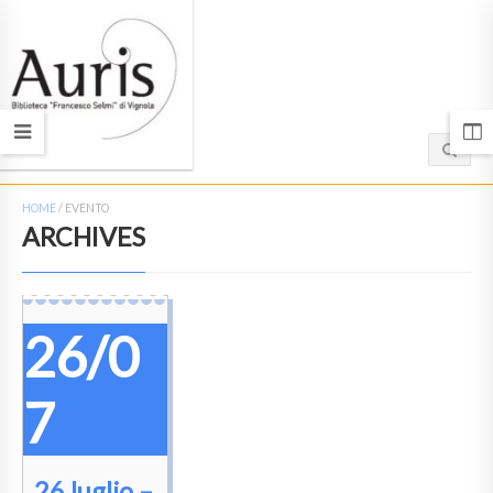
HOME
/
EVENTO
ARCHIVES
26/0
7
26 luglio –