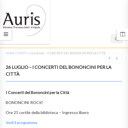
HOME
/
EVENTI
/
26 LUGLIO – I CONCERTI DEL BONONCINI PER LA CITTÀ
26 LUGLIO – I CONCERTI DEL BONONCINI PER LA
CITTÀ
I Concerti del Bononcini per la Città
BONONCINI ROCK!
Ore 21 cortile della biblioteca – Ingresso libero
Vedi il programma