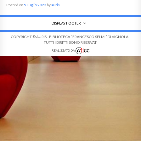
Posted on
5 Luglio 2023
by
auris
DISPLAY FOOTER
COPYRIGHT © AURIS - BIBLIOTECA “FRANCESCO SELMI” DI VIGNOLA -
TUTTI I DIRITTI SONO RISERVATI
REALIZZATO DA