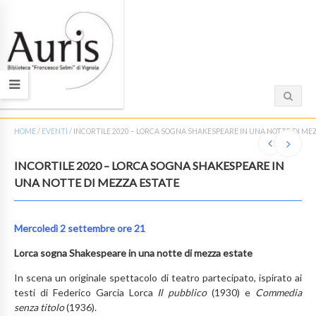
HOME
/
EVENTI
/
INCORTILE 2020 – LORCA SOGNA SHAKESPEARE IN UNA NOTTE DI ME
INCORTILE 2020 – LORCA SOGNA SHAKESPEARE IN
UNA NOTTE DI MEZZA ESTATE
Mercoledì 2 settembre ore 21
Lorca sogna Shakespeare in una notte di mezza estate
In scena un originale spettacolo di teatro partecipato, ispirato ai
testi di Federico Garcia Lorca
Il pubblico
(1930) e
Commedia
senza titolo
(1936).