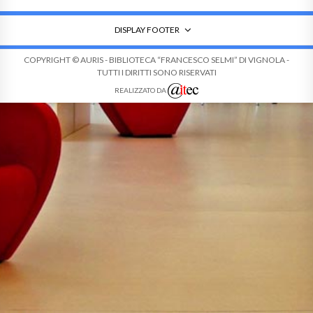
DISPLAY FOOTER
COPYRIGHT © AURIS - BIBLIOTECA “FRANCESCO SELMI” DI VIGNOLA -
TUTTI I DIRITTI SONO RISERVATI
REALIZZATO DA