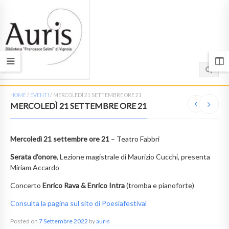
HOME
/
EVENTI
/
MERCOLEDÌ 21 SETTEMBRE ORE 21
MERCOLEDÌ 21 SETTEMBRE ORE 21
Mercoledì 21 settembre ore 21
– Teatro Fabbri
Serata d’onore
, Lezione magistrale di Maurizio Cucchi, presenta
Miriam Accardo
Concerto
Enrico Rava & Enrico Intra
(tromba e pianoforte)
Consulta la pagina sul sito di Poesiafestival
Posted on
7 Settembre 2022
by
auris