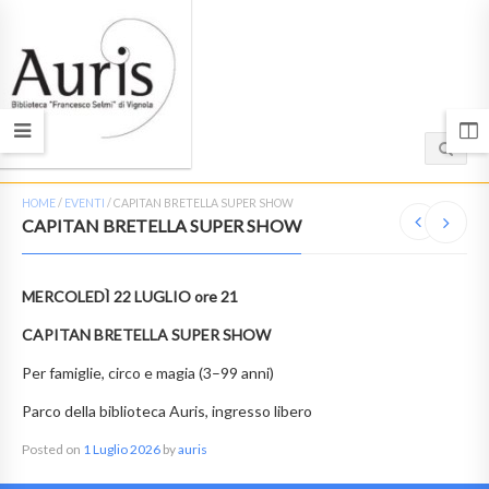
HOME
/
EVENTI
/
CAPITAN BRETELLA SUPER SHOW
CAPITAN BRETELLA SUPER SHOW
MERCOLEDÌ 22 LUGLIO ore 21
CAPITAN BRETELLA SUPER SHOW
Per famiglie, circo e magia (3–99 anni)
Parco della biblioteca Auris, ingresso libero
Posted on
1 Luglio 2026
by
auris