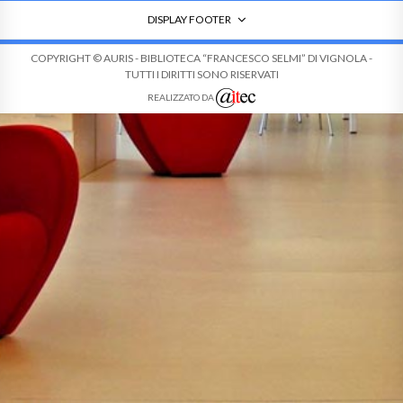
DISPLAY FOOTER
COPYRIGHT © AURIS - BIBLIOTECA “FRANCESCO SELMI” DI VIGNOLA -
TUTTI I DIRITTI SONO RISERVATI
REALIZZATO DA