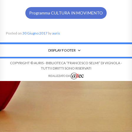
Programma CULTURA IN MOVIMENTO
Posted on
30 Giugno 2017
by
auris
DISPLAY FOOTER
COPYRIGHT © AURIS - BIBLIOTECA “FRANCESCO SELMI” DI VIGNOLA -
TUTTI I DIRITTI SONO RISERVATI
REALIZZATO DA