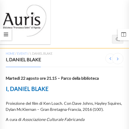
HOME
/
EVENTI
/
I, DANIEL BLAKE
I, DANIEL BLAKE
Martedì 22 agosto ore 21.15 – Parco della biblioteca
I, DANIEL BLAKE
Proiezione del film di Ken Loach. Con Dave Johns, Hayley Squires,
Dylan McKiernan – Gran Bretagna-Francia, 2016 (100′).
A cura di
Associazione Culturale Fabricanda