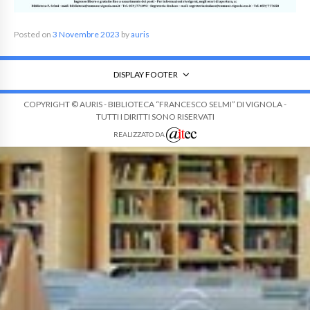
Posted on
3 Novembre 2023
by
auris
DISPLAY FOOTER
COPYRIGHT © AURIS - BIBLIOTECA “FRANCESCO SELMI” DI VIGNOLA -
TUTTI I DIRITTI SONO RISERVATI
REALIZZATO DA