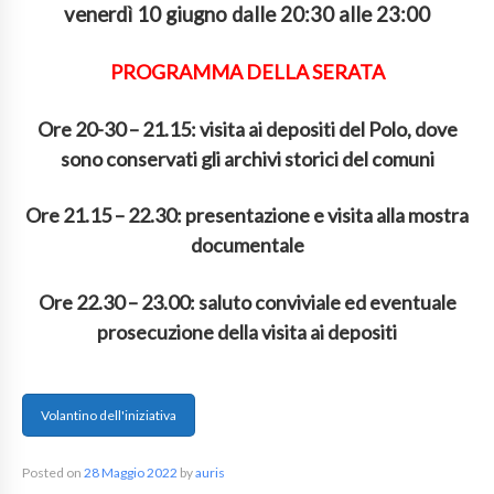
venerdì 10 giugno dalle 20:30 alle 23:00
PROGRAMMA DELLA SERATA
Ore 20-30 – 21.15
: visita ai depositi del Polo, dove
sono conservati gli archivi storici del comuni
Ore 21.15 – 22.30
: presentazione e visita alla mostra
documentale
Ore 22.30 – 23.00
: saluto conviviale ed eventuale
prosecuzione della visita ai depositi
Volantino dell'iniziativa
Posted on
28 Maggio 2022
by
auris