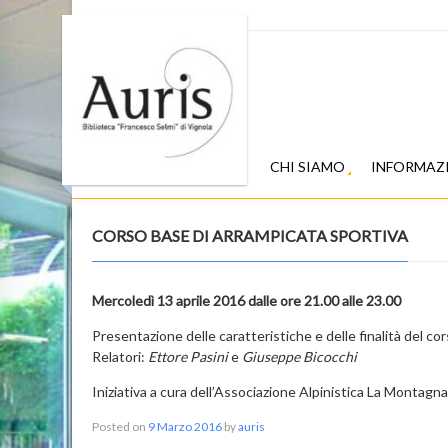
CHI SIAMO
INFORMAZ
CORSO BASE DI ARRAMPICATA SPORTIVA
Mercoledì 13 aprile 2016 dalle ore 21.00 alle 23.00
Presentazione delle caratteristiche e delle finalità del co
Relatori:
Ettore Pasini
e
Giuseppe Bicocchi
Iniziativa a cura dell’Associazione Alpinistica La Montagn
Posted on
9 Marzo 2016
by
auris