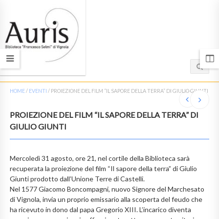
HOME
/
EVENTI
/
PROIEZIONE DEL FILM “IL SAPORE DELLA TERRA” DI GIULIO GIUNTI
PROIEZIONE DEL FILM “IL SAPORE DELLA TERRA” DI
GIULIO GIUNTI
Mercoledì 31 agosto, ore 21, nel cortile della Biblioteca sarà
recuperata la proiezione del film “Il sapore della terra” di Giulio
Giunti prodotto dall’Unione Terre di Castelli.
Nel 1577 Giacomo Boncompagni, nuovo Signore del Marchesato
di Vignola, invia un proprio emissario alla scoperta del feudo che
ha ricevuto in dono dal papa Gregorio XIII. L’incarico diventa