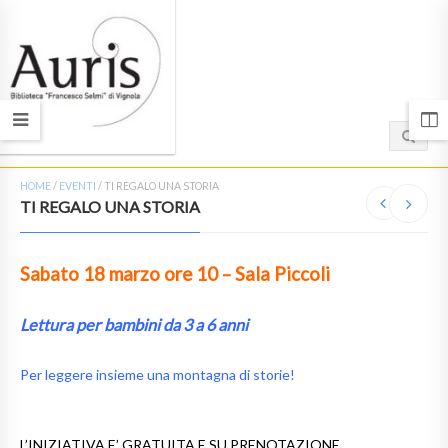
HOME
/
EVENTI
/
TI REGALO UNA STORIA
TI REGALO UNA STORIA
Sabato
18 marzo
ore 10 – Sala Piccoli
Lettura per bambini da 3 a 6 anni
Per leggere insieme una montagna di storie!
L’INIZIATIVA E’ GRATUITA E SU PRENOTAZIONE