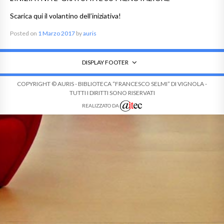
Scarica qui il volantino dell’iniziativa!
Posted on
1 Marzo 2017
by
auris
DISPLAY FOOTER
COPYRIGHT © AURIS - BIBLIOTECA “FRANCESCO SELMI” DI VIGNOLA -
TUTTI I DIRITTI SONO RISERVATI
REALIZZATO DA