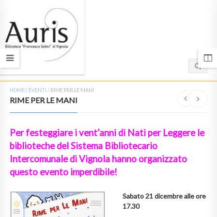
HOME
/
EVENTI
/
RIME PER LE MANI
RIME PER LE MANI
Per festeggiare i vent’anni di Nati per Leggere le
biblioteche del Sistema Bibliotecario
Intercomunale di Vignola hanno organizzato
questo evento imperdibile!
Sabato 21 dicembre alle ore
17.30