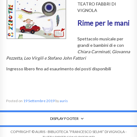
TEATRO FABBRI DI
VIGNOLA
Rime per le mani
Spettacolo musicale per
grandi e bambini di e con
Chiara Carminati, Giovanna
Pezzetta, Leo Virgili e Stefano John Fattori
Ingresso libero fino ad esaurimento dei posti disponibili
Posted on
19 Settembre 2019
by
auris
DISPLAY FOOTER
COPYRIGHT © AURIS - BIBLIOTECA “FRANCESCO SELMI” DI VIGNOLA -