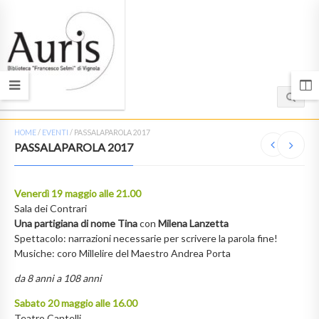
HOME
/
EVENTI
/
PASSALAPAROLA 2017
PASSALAPAROLA 2017
Venerdì 19 maggio alle 21.00
Sala dei Contrari
Una partigiana di nome Tina
con
Milena Lanzetta
Spettacolo: narrazioni necessarie per scrivere la parola fine!
Musiche: coro Millelire del Maestro Andrea Porta
da 8 anni a 108 anni
Sabato 20 maggio alle 16.00
Teatro Cantelli