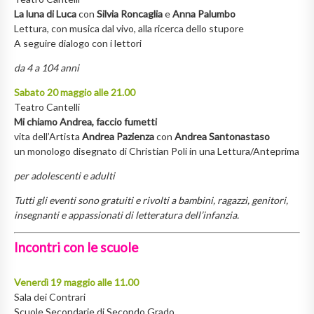
La luna di Luca
con
Silvia Roncaglia
e
Anna Palumbo
Lettura, con musica dal vivo, alla ricerca dello stupore
A seguire dialogo con i lettori
da 4
a 104 anni
Sabato 20 maggio alle 21.00
Teatro Cantelli
Mi chiamo Andrea, faccio fumetti
vita dell’Artista
Andrea Pazienza
con
Andrea Santonastaso
un monologo disegnato di Christian Poli in una Lettura/Anteprima
per adolescenti e adulti
Tutti gli eventi sono gratuiti e rivolti a bambini, ragazzi, genitori,
insegnanti e appassionati di letteratura dell’infanzia.
Incontri con le scuole
Venerdì 19 maggio alle 11.00
Sala dei Contrari
Scuole Secondarie di Secondo Grado