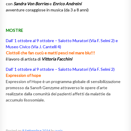
con
Sandra Von Borries
e
Enrico Andreini
avventure coraggiose in musica (da 3 a 8 anni)
MOSTRE
Dall’ 1 ottobre al 9 ottobre – Salotto Muratori (Via F. Selmi 2) e
Museo Civico (Via J. Cantelli 4)
Ciottoli che fan cucù e matti pesci nel mare blu!!!
il lavoro di artista di
Vittoria Facchini
Dall’ 1 ottobre al 9 ottobre – Salotto Muratori (Via F. Selmi 2)
Expression of hope
Expression of Hope è un programma globale di sensibilizzazione
promosso da Sanofi Genzyme attraverso le opere d’arte
realizzate dalla comunità dei pazienti affetti da malattie da
accumulo lisosomiale.
Posted on
8 Settembre 2016
by
auris