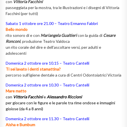
con
Vittoria Facchini
passeggiata per la mostra, tra le illustrazioni e i disegni di Vittoria
Facchini (per tutti)
Sabato 1 ottobre ore 21.00 – Teatro Ermanno Fabbri
Bello mondo
rito sonoro di e con
Mariangela Gualtieri
con la guida di
Cesare
Ronconi
, produzione Teatro Valdoca
un rito corale del dire e dell’ascoltare versi, per adulti e
adolescenti
Domenica 2 ottobre ore 10.15 – Teatro Cantelli
Ti sei lavato i denti stamattina?
percorso sull’igiene dentale a cura di Centri Odontoiatrici Victoria
Domenica 2 ottobre ore 10.30 – Teatro Cantelli
Mare matto
con
Vittoria Facchini
e
Alessandro Riccioni
per giocare con le figure e le parole tra rime ondose e immagini
gioiose (da 4 a 8 anni)
Domenica 2 ottobre ore 11.30 – Teatro Cantelli
Aisha e Bumbum