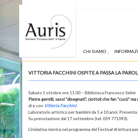
CHI SIAMO
INFORMAZ
VITTORIA FACCHINI OSPITE A PASSA LA PAROL
Sabato 1 ottobre ore 11.00 – Biblioteca Francesco Selmi
Pietre gentili, sassi “disegnati”, ciottoli che fan “cucù” ma
di e con
Vittoria Facchini
Laboratorio artistico per bambini da 5 a 10 anni. Presen
Su prenotazione dal 17 settembre (tel. 059 771093).
L’iniziativa rientra nel programma del Festival di lettura pe