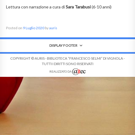
Lettura con narrazione a cura di
Sara Tarabusi
(6-10 anni)
Posted on
9 Luglio 2020
by
auris
DISPLAY FOOTER
COPYRIGHT © AURIS - BIBLIOTECA “FRANCESCO SELMI” DI VIGNOLA -
TUTTI I DIRITTI SONO RISERVATI
REALIZZATO DA