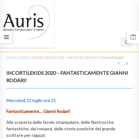
HOME
/
EVENTI
/
INCORTILEKIDS 2020 – FANTASTICAMENTE GIANNI RODARI!
INCORTILEKIDS 2020 – FANTASTICAMENTE GIANNI
RODARI!
Mercoledì 22 luglio ore 21
Fantasticamente… Gianni Rodari!
Alla scoperta delle favole strampalate, delle filastrocche
fantastiche, dei romanzi, delle storie poetiche del grande
scrittore per ragazzi.