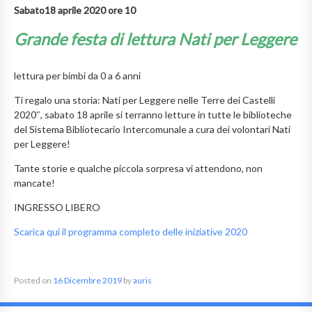
Sabato18 aprile 2020 ore 10
Grande festa di lettura Nati per Leggere
lettura per bimbi da 0 a 6 anni
Ti regalo una storia: Nati per Leggere nelle Terre dei Castelli
2020″, sabato 18 aprile si terranno letture in tutte le biblioteche
del Sistema Bibliotecario Intercomunale a cura dei volontari Nati
per Leggere!
Tante storie e qualche piccola sorpresa vi attendono, non
mancate!
INGRESSO LIBERO
Scarica qui il programma completo delle iniziative 2020
Posted on
16 Dicembre 2019
by
auris