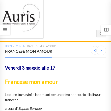
HOME
/
EVENTI
/
FRANCESE MON AMOUR
FRANCESE MON AMOUR
Venerdì 3 maggio alle 17
Francese mon amour
Letture, immagini e laboratori per un primo approccio alla lingua
francese
a cura di
Sophie Bardiau