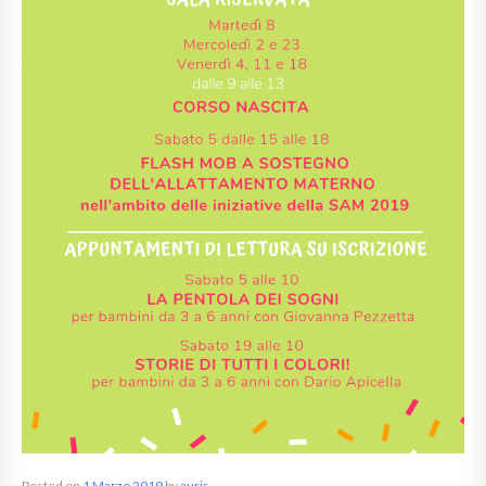
Posted on
1 Marzo 2019
by
auris