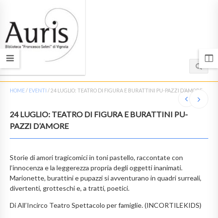
HOME
/
EVENTI
/
24 LUGLIO: TEATRO DI FIGURA E BURATTINI PU-PAZZI D’AMORE
24 LUGLIO: TEATRO DI FIGURA E BURATTINI PU-
PAZZI D’AMORE
Storie di amori tragicomici in toni pastello, raccontate con
l’innocenza e la leggerezza propria degli oggetti inanimati.
Marionette, burattini e pupazzi si avventurano in quadri surreali,
divertenti, grotteschi e, a tratti, poetici.
Di All’Incirco Teatro Spettacolo per famiglie. (INCORTILEKIDS)