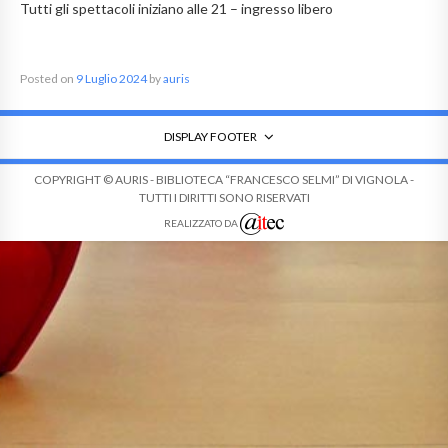
Tutti gli spettacoli iniziano alle 21 – ingresso libero
Posted on
9 Luglio 2024
by
auris
DISPLAY FOOTER
COPYRIGHT © AURIS - BIBLIOTECA “FRANCESCO SELMI” DI VIGNOLA -
TUTTI I DIRITTI SONO RISERVATI
REALIZZATO DA