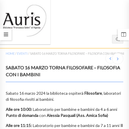
HOME
/
EVENTI
/
SABATO 16 MARZO TORNA FILOSOFARE – FILOSOFIA CON I BAMBINI
SABATO 16 MARZO TORNA FILOSOFARE – FILOSOFIA
CON I BAMBINI
Sabato 16 marzo 2024 la biblioteca ospiterà
Filosofare
, laboratori
di filosofia rivolti ai bambini.
Alle ore 10:00:
Laboratorio per bambine e bambini da 4 a 6 anni
Punto di domanda
con
Alessia Pasquali (Ass. Amica Sofia)
Alle ore 11:15:
Laboratorio per bambine e bambini da 7 a 11 anni
Il