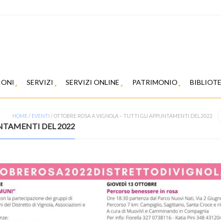
IONI
SERVIZI
SERVIZI ONLINE
PATRIMONIO
BIBLIOT
HOME
/
EVENTI
/
OTTOBRE ROSA A VIGNOLA – TUTTI GLI APPUNTAMENTI DEL 2022
NTAMENTI DEL 2022