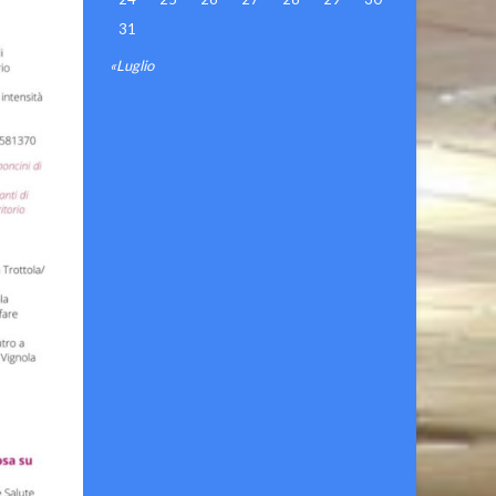
31
«Luglio