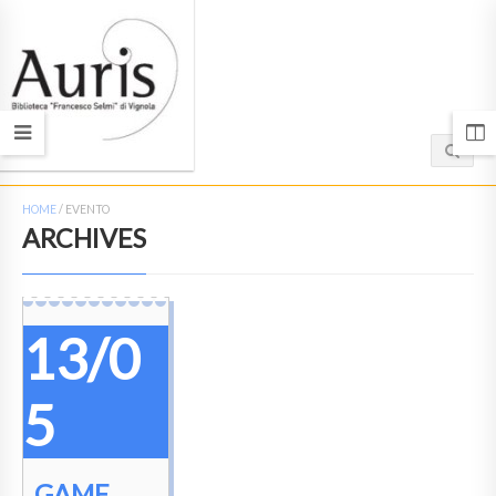
HOME
/
EVENTO
ARCHIVES
13/0
5
GAME