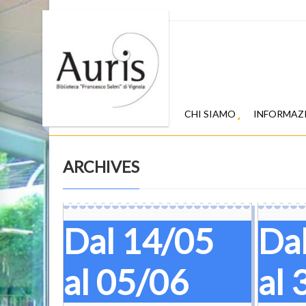
CHI SIAMO
INFORMAZ
ARCHIVES
Dal 14/05
Da
al 05/06
al 