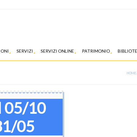
IONI
SERVIZI
SERVIZI ONLINE
PATRIMONIO
BIBLIOT
HOME
l 05/10
31/05