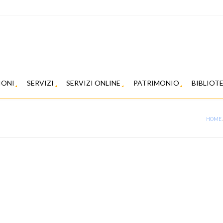
IONI
SERVIZI
SERVIZI ONLINE
PATRIMONIO
BIBLIOT
HOME