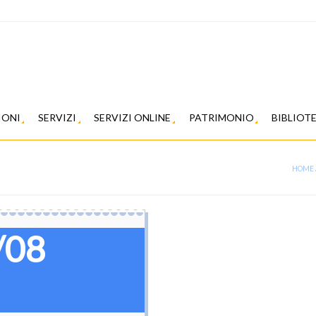
IONI
SERVIZI
SERVIZI ONLINE
PATRIMONIO
BIBLIOT
HOME
/08