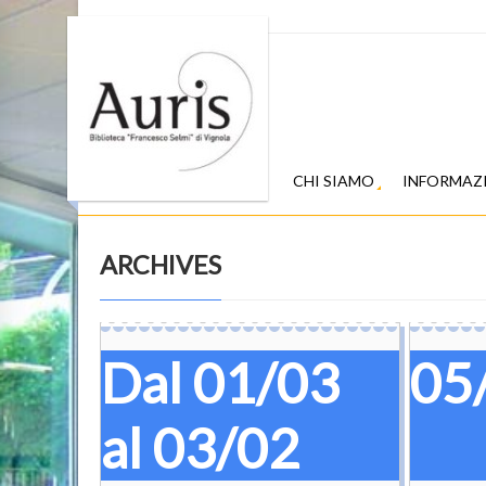
CHI SIAMO
INFORMAZ
ARCHIVES
Dal 01/03
05
al 03/02