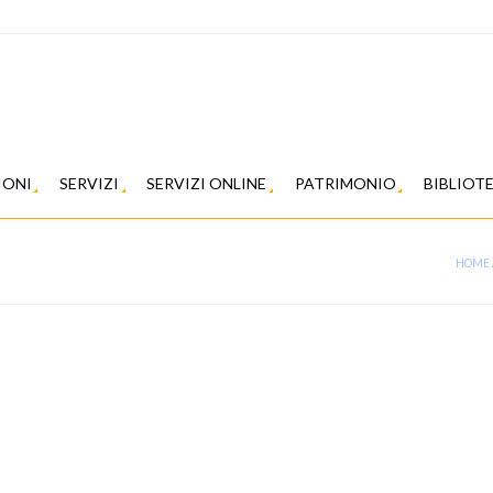
IONI
SERVIZI
SERVIZI ONLINE
PATRIMONIO
BIBLIOT
HOME