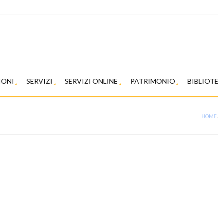
IONI
SERVIZI
SERVIZI ONLINE
PATRIMONIO
BIBLIOT
HOME