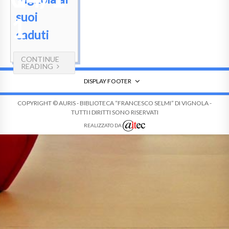
suoi
1
caduti
CONTINUE
READING
DISPLAY FOOTER
COPYRIGHT © AURIS - BIBLIOTECA “FRANCESCO SELMI” DI VIGNOLA -
TUTTI I DIRITTI SONO RISERVATI
REALIZZATO DA