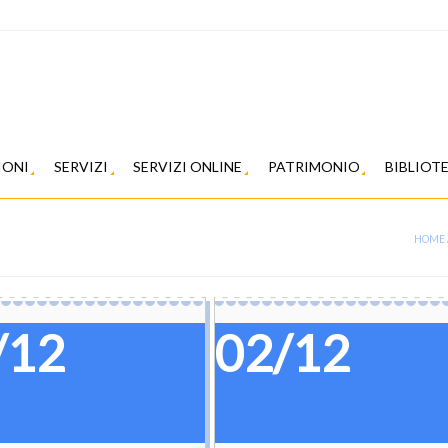
IONI
SERVIZI
SERVIZI ONLINE
PATRIMONIO
BIBLIOT
HOME
/12
02/12