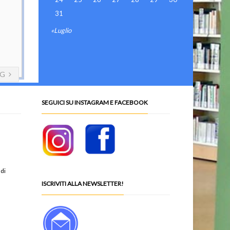
31
«Luglio
NG
SEGUICI SU INSTAGRAM E FACEBOOK
 di
ISCRIVITI ALLA NEWSLETTER!