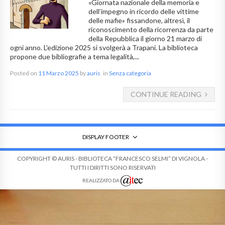
«Giornata nazionale della memoria e
dell’impegno in ricordo delle vittime
delle mafie» fissandone, altresì, il
riconoscimento della ricorrenza da parte
della Repubblica il giorno 21 marzo di
ogni anno. L'edizione 2025 si svolgerà a Trapani. La biblioteca
propone due bibliografie a tema legalità,...
Posted on
11 Marzo 2025
by
auris
in
Senza categoria
CONTINUE READING
DISPLAY FOOTER
COPYRIGHT © AURIS - BIBLIOTECA “FRANCESCO SELMI” DI VIGNOLA -
TUTTI I DIRITTI SONO RISERVATI
REALIZZATO DA