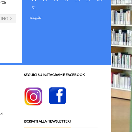
erza
31
«Luglio
DING
SEGUICI SU INSTAGRAM E FACEBOOK
 di
ISCRIVITI ALLA NEWSLETTER!