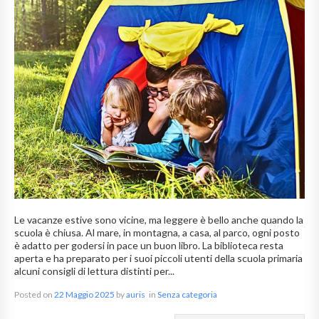
Le vacanze estive sono vicine, ma leggere è bello anche quando la
scuola è chiusa. Al mare, in montagna, a casa, al parco, ogni posto
è adatto per godersi in pace un buon libro. La biblioteca resta
aperta e ha preparato per i suoi piccoli utenti della scuola primaria
alcuni consigli di lettura distinti per...
Posted on
22 Maggio 2025
by
auris
in
Senza categoria