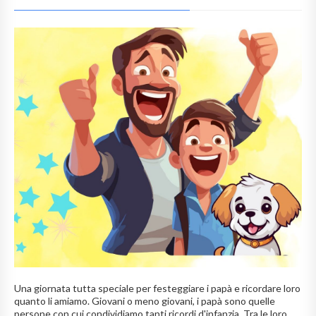
Una giornata tutta speciale per festeggiare i papà e ricordare loro
quanto li amiamo. Giovani o meno giovani, i papà sono quelle
persone con cui condividiamo tanti ricordi d'infanzia. Tra le loro