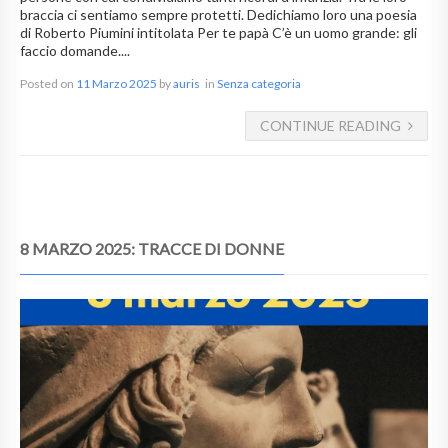
braccia ci sentiamo sempre protetti. Dedichiamo loro una poesia
di Roberto Piumini intitolata Per te papà C’è un uomo grande: gli
faccio domande....
Posted on
11 Marzo 2025
by
auris
in
Senza categoria
CONTINUE READING
8 MARZO 2025: TRACCE DI DONNE