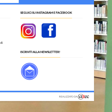
SEGUICI SU INSTAGRAM E FACEBOOK
 di
ISCRIVITI ALLA NEWSLETTER!
REALIZZATO DA