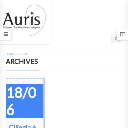
HOME
/
EVENTO
ARCHIVES
18/0
6
Ciliegia è