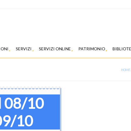
IONI
SERVIZI
SERVIZI ONLINE
PATRIMONIO
BIBLIOT
HOME
l 08/10
09/10