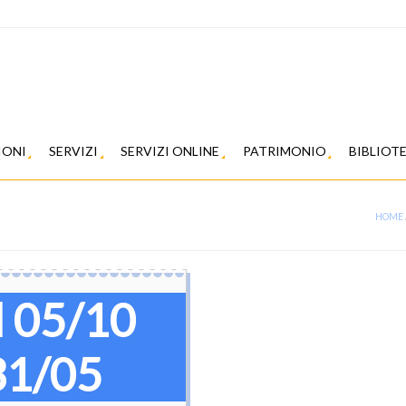
IONI
SERVIZI
SERVIZI ONLINE
PATRIMONIO
BIBLIOT
HOME
l 05/10
31/05