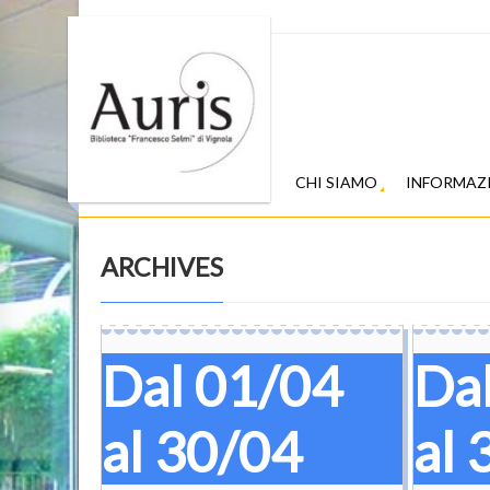
CHI SIAMO
INFORMAZ
ARCHIVES
Dal 01/04
Da
al 30/04
al 