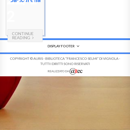
2
CONTINUE
READING
DISPLAY FOOTER
COPYRIGHT © AURIS - BIBLIOTECA “FRANCESCO SELMI” DI VIGNOLA -
TUTTI I DIRITTI SONO RISERVATI
REALIZZATO DA