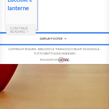
lanterne
CONTINUE
READING
DISPLAY FOOTER
COPYRIGHT © AURIS - BIBLIOTECA “FRANCESCO SELMI” DI VIGNOLA -
TUTTI I DIRITTI SONO RISERVATI
REALIZZATO DA