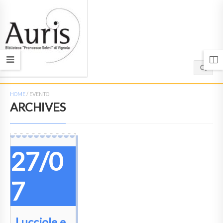
HOME
/
EVENTO
ARCHIVES
27/0
7
Lucciole e