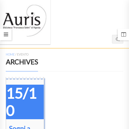
HOME
/
EVENTO
ARCHIVES
15/1
0
Sogni a