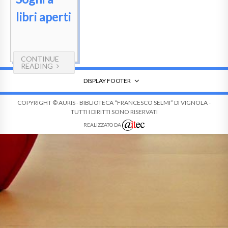
libri aperti
CONTINUE
READING
DISPLAY FOOTER
COPYRIGHT © AURIS - BIBLIOTECA “FRANCESCO SELMI” DI VIGNOLA -
TUTTI I DIRITTI SONO RISERVATI
REALIZZATO DA